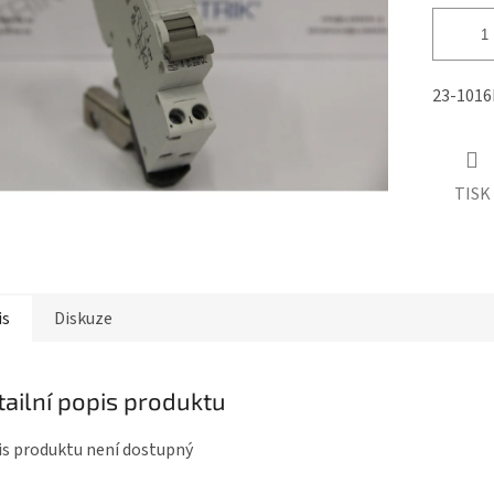
ek.
23-1016
TISK
is
Diskuze
tailní popis produktu
s produktu není dostupný