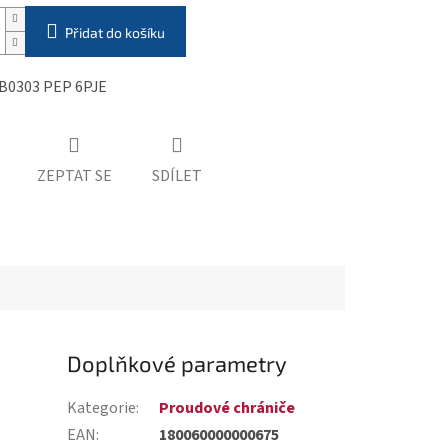
Přidat do košíku
B0303 PEP 6PJE
ZEPTAT SE
SDÍLET
Doplňkové parametry
Kategorie
:
Proudové chrániče
EAN
:
180060000000675