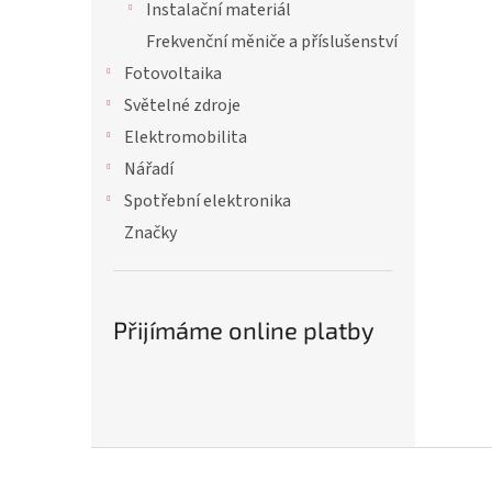
Instalační materiál
Frekvenční měniče a příslušenství
Fotovoltaika
Světelné zdroje
Elektromobilita
Nářadí
Spotřební elektronika
Značky
Přijímáme online platby
Z
á