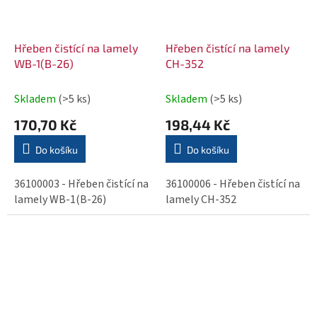
Hřeben čistící na lamely
Hřeben čistící na lamely
WB-1(B-26)
CH-352
Skladem
(>5 ks)
Skladem
(>5 ks)
170,70 Kč
198,44 Kč
Do košíku
Do košíku
36100003 - Hřeben čistící na
36100006 - Hřeben čistící na
lamely WB-1(B-26)
lamely CH-352