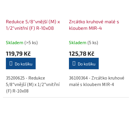
Redukce 5/8"vnější (M) x
Zrcátko kruhové malé s
1/2"vnitřní (F) R-10x08
kloubem MIR-4
Skladem
(>5 ks)
Skladem
(5 ks)
119,79 Kč
125,78 Kč
Do košíku
Do košíku
35200625 - Redukce
36100364 - Zrcátko kruhové
5/8"vnější (M) x 1/2"vnitřní
malé s kloubem MIR-4
(F) R-10x08