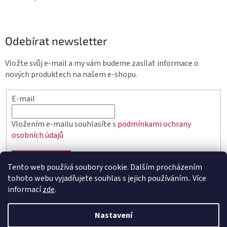
Odebírat newsletter
Vložte svůj e-mail a my vám budeme zasílat informace o
nových produktech na našem e-shopu.
E-mail
Vložením e-mailu souhlasíte s
podmínkami ochrany
osobních údajů
PŘIHLÁSIT SE
Tento web používá soubory cookie. Dalším procházením
tohoto webu vyjadřujete souhlas s jejich používáním.. Více
informací
zde
.
Vytvořil Shoptet
Nastavení