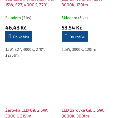
15W, E27, 4000K, 270°,
3000K, 120lm
1275lm
Skladem
(2 ks)
Skladem
(5 ks)
46,43 Kč
53,54 Kč
Do košíku
Do košíku
15W, E27, 4000K, 270°,
1,5W, 3000K, 120lm
1275lm
Žárovka LED G9, 2,5W,
LED žárovka G9, 3,5W,
3000K, 215lm
3000K, 300lm