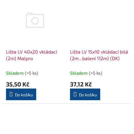
Lišta LV 40x20 vkládací
Lišta LV 15x10 vkládací bilá
(2m) Malpro
(2m...balení 112m) (DK)
Skladem
(>5 ks)
Skladem
(>5 ks)
35,50 Kč
37,12 Kč
Do košíku
Do košíku