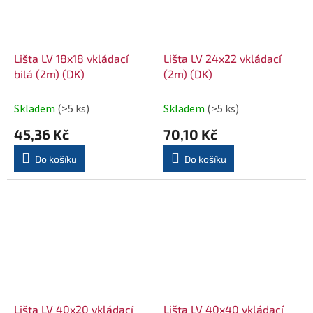
Lišta LV 18x18 vkládací
Lišta LV 24x22 vkládací
bilá (2m) (DK)
(2m) (DK)
Skladem
(>5 ks)
Skladem
(>5 ks)
45,36 Kč
70,10 Kč
Do košíku
Do košíku
Lišta LV 40x20 vkládací
Lišta LV 40x40 vkládací