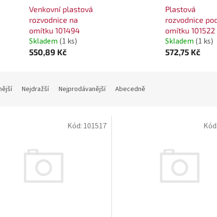
Venkovní plastová
Plastová
rozvodnice na
rozvodnice po
omítku 101494
omítku 101522
Skladem
(1 ks)
Skladem
(1 ks)
550,89 Kč
572,75 Kč
nější
Nejdražší
Nejprodávanější
Abecedně
Kód:
101517
Kód