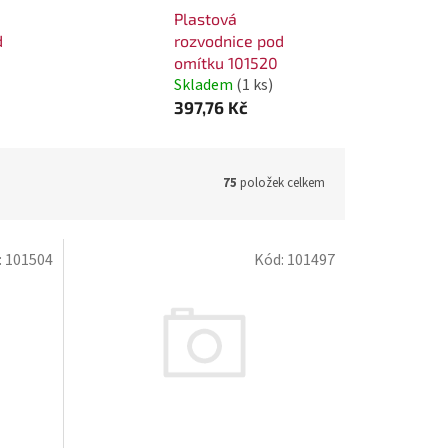
Plastová
d
rozvodnice pod
omítku 101520
Skladem
(1 ks)
397,76 Kč
75
položek celkem
:
101504
Kód:
101497