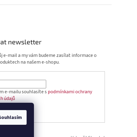
at newsletter
ůj e-mail a my vám budeme zasílat informace o
roduktech na našem e-shopu.
m e-mailu souhlasíte s
podmínkami ochrany
h údajů
ÁSIT SE
Souhlasím