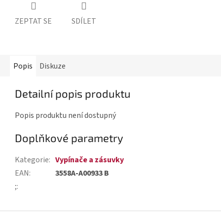
ZEPTAT SE
SDÍLET
Popis
Diskuze
Detailní popis produktu
Popis produktu není dostupný
Doplňkové parametry
Kategorie
:
Vypínače a zásuvky
EAN
:
3558A-A00933 B
;
:
Z