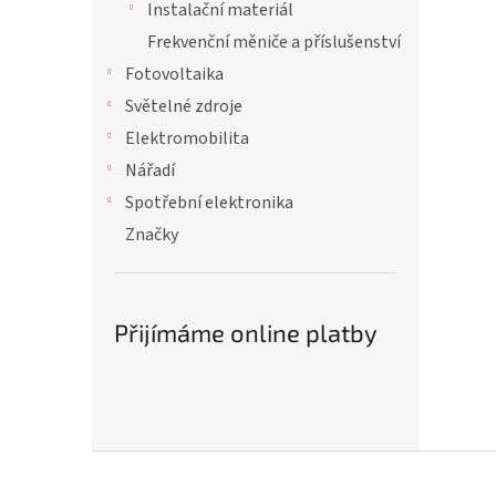
Instalační materiál
Frekvenční měniče a příslušenství
Fotovoltaika
Světelné zdroje
Elektromobilita
Nářadí
Spotřební elektronika
Značky
Přijímáme online platby
Z
á