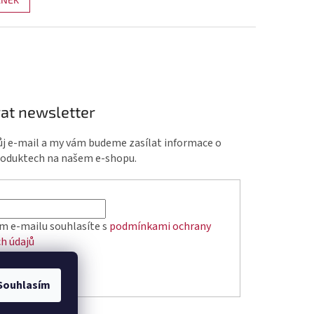
at newsletter
ůj e-mail a my vám budeme zasílat informace o
roduktech na našem e-shopu.
m e-mailu souhlasíte s
podmínkami ochrany
h údajů
ÁSIT SE
Souhlasím