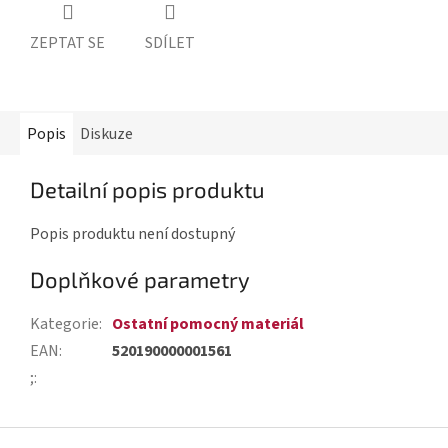
ZEPTAT SE
SDÍLET
Popis
Diskuze
Detailní popis produktu
Popis produktu není dostupný
Doplňkové parametry
Kategorie
:
Ostatní pomocný materiál
EAN
:
520190000001561
;
:
Z