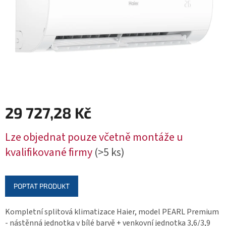
29 727,28 Kč
Měrná
Lze objednat pouze včetně montáže u
cena:
kvalifikované firmy
(>5 ks)
POPTAT PRODUKT
Kompletní splitová klimatizace Haier, model PEARL Premium
- nástěnná jednotka v bílé barvě + venkovní jednotka 3,6/3,9