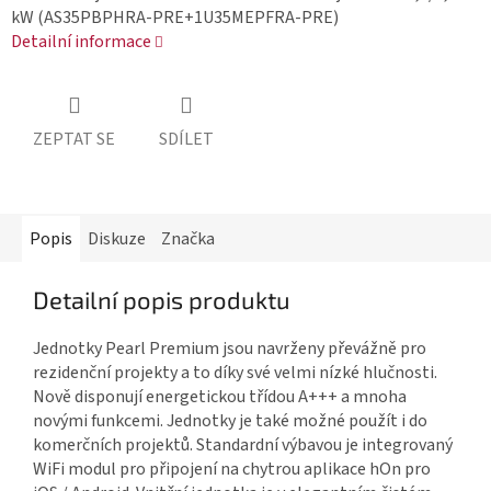
kW (AS35PBPHRA-PRE+1U35MEPFRA-PRE)
Detailní informace
ZEPTAT SE
SDÍLET
Popis
Diskuze
Značka
Detailní popis produktu
Jednotky Pearl Premium jsou navrženy převážně pro
rezidenční projekty a to díky své velmi nízké hlučnosti.
Nově disponují energetickou třídou A+++ a mnoha
novými funkcemi. Jednotky je také možné použít i do
komerčních projektů. Standardní výbavou je integrovaný
WiFi modul pro připojení na chytrou aplikace hOn pro