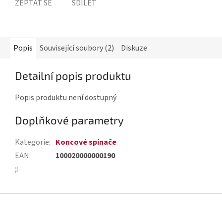
ZEPTAT SE
SDÍLET
Popis
Související soubory (2)
Diskuze
Detailní popis produktu
Popis produktu není dostupný
Doplňkové parametry
Kategorie
:
Koncové spínače
EAN
:
100020000000190
;
:
Z
á