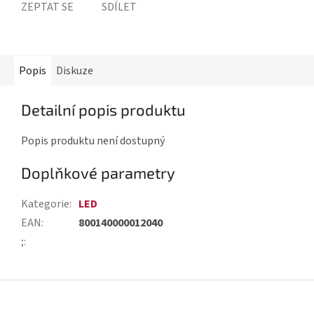
ZEPTAT SE
SDÍLET
Popis
Diskuze
Detailní popis produktu
Popis produktu není dostupný
Doplňkové parametry
Kategorie
:
LED
EAN
:
800140000012040
;
:
Z
á