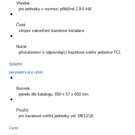
Vhodné 

  pro jednotky v rozmezí přibližně 2,8-5 kW
Čisté 

  stropní zakončení kazetové instalace
Nutné 

  příslušenství k odpovídající kazetové vnitřní jednotce TCL
Důležité 

parametry pro výběr
Rozměr 

  panelu dle katalogu: 650 x 57 x 650 mm
Použití 

  pro kazetové vnitřní jednotky vel. 09/12/18
Časté 
