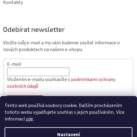
Kontakty
Odebírat newsletter
Vložte svůj e-mail a my vám budeme zasílat informace o
nových produktech na našem e-shopu.
E-mail
Vložením e-mailu souhlasíte s
podmínkami ochrany
osobních údajů
PŘIHLÁSIT SE
Tento web používá soubory cookie. Dalším procházením
tohoto webu vyjadřujete souhlas s jejich používáním.. Více
informací
zde
.
Vytvořil Shoptet
Nastavení