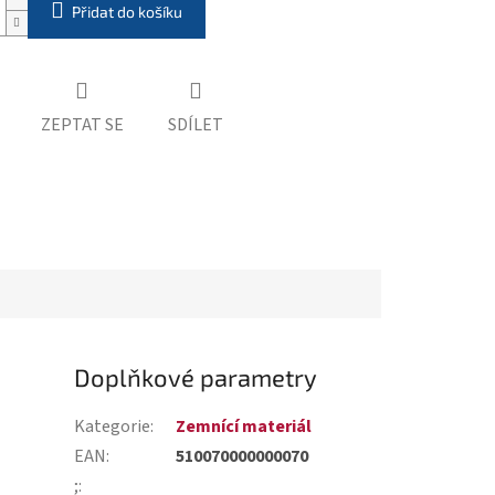
Přidat do košíku
ZEPTAT SE
SDÍLET
Doplňkové parametry
Kategorie
:
Zemnící materiál
EAN
:
510070000000070
;
: