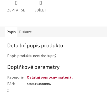
ZEPTAT SE
SDÍLET
Popis
Diskuze
Detailní popis produktu
Popis produktu není dostupný
Doplňkové parametry
Kategorie
:
Ostatní pomocný materiál
EAN
:
5906194000947
;
:
Z