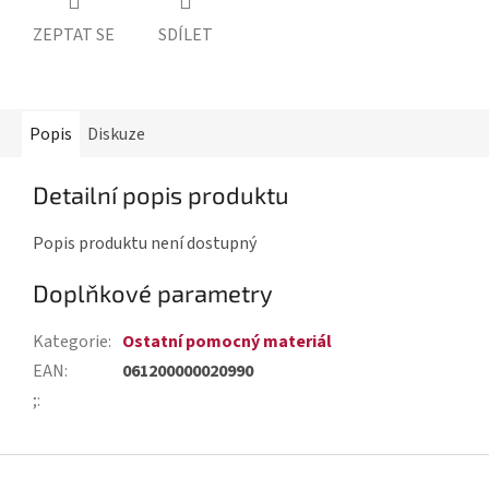
ZEPTAT SE
SDÍLET
Popis
Diskuze
Detailní popis produktu
Popis produktu není dostupný
Doplňkové parametry
Kategorie
:
Ostatní pomocný materiál
EAN
:
061200000020990
;
:
Z