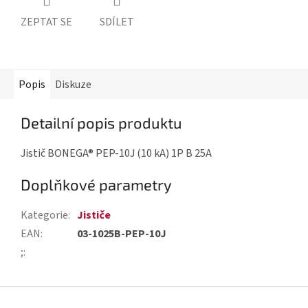
ZEPTAT SE
SDÍLET
Popis
Diskuze
Detailní popis produktu
Jistič BONEGA® PEP-10J (10 kA) 1P B 25A
Doplňkové parametry
Kategorie
:
Jističe
EAN
:
03-1025B-PEP-10J
;
:
Z