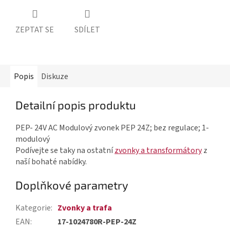
ZEPTAT SE
SDÍLET
Popis
Diskuze
Detailní popis produktu
PEP- 24V AC Modulový zvonek PEP 24Z; bez regulace; 1-
modulový
Podívejte se taky na ostatní
zvonky a transformátory
z
naší bohaté nabídky.
Doplňkové parametry
Kategorie
:
Zvonky a trafa
EAN
:
17-1024780R-PEP-24Z