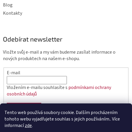
Blog
Kontakty
Odebírat newsletter
Vložte svůj e-mail a my vám budeme zasílat informace o
nových produktech na našem e-shopu.
E-mail
Vložením e-mailu souhlasíte s
podmínkami ochrany
osobních údajů
PŘIHLÁSIT SE
Tento web používá soubory cookie. Dalším procházením
tohoto webu vyjadřujete souhlas s jejich používáním.. Více
informací
zde
.