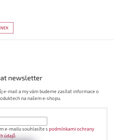
ÁNEK
at newsletter
ůj e-mail a my vám budeme zasílat informace o
roduktech na našem e-shopu.
m e-mailu souhlasíte s
podmínkami ochrany
h údajů