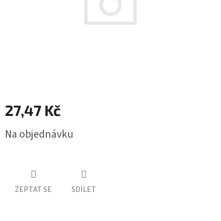
27,47 Kč
Měrná
Na objednávku
cena:
ZEPTAT SE
SDÍLET