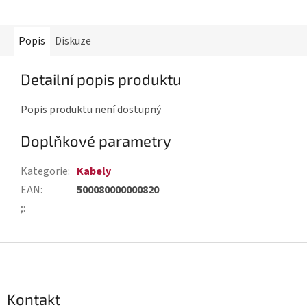
Popis
Diskuze
Detailní popis produktu
Popis produktu není dostupný
Doplňkové parametry
Kategorie
:
Kabely
EAN
:
500080000000820
;
:
Z
á
p
Kontakt