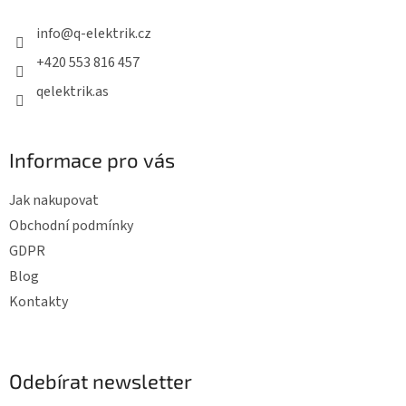
a
t
info
@
q-elektrik.cz
í
+420 553 816 457
qelektrik.as
Informace pro vás
Jak nakupovat
Obchodní podmínky
GDPR
Blog
Kontakty
Odebírat newsletter