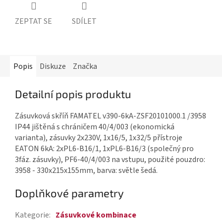
ZEPTAT SE
SDÍLET
Popis
Diskuze
Značka
Detailní popis produktu
Zásuvková skříň FAMATEL v390-6kA-ZSF20101000.1 /3958
IP44 jištěná s chráničem 40/4/003 (ekonomická
varianta), zásuvky 2x230V, 1x16/5, 1x32/5 přístroje
EATON 6kA: 2xPL6-B16/1, 1xPL6-B16/3 (společný pro
3fáz. zásuvky), PF6-40/4/003 na vstupu, použité pouzdro:
3958 - 330x215x155mm, barva: světle šedá.
Doplňkové parametry
Kategorie
:
Zásuvkové kombinace