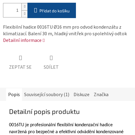
Přidat do košíku
Flexibilní hadice 0016TU Ø16 mm pro odvod kondenzátu z
klimatizací. Balení 30 m, hladký vnitřek pro spolehlivý odtok
Detailní informace
ZEPTAT SE
SDÍLET
Popis
Související soubory (1)
Diskuze
Značka
Detailní popis produktu
0016TU je profesionální flexibilní kondenzační hadice
navržená pro bezpečné a efektivní odvádění kondenzované