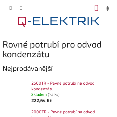
Přejít
NÁKUP
na
KOŠÍK
obsah
Rovné potrubí pro odvod
kondenzátu
Nejprodávanější
2500TR - Pevné potrubí na odvod
kondenzátu
Skladem
(>5 ks)
222,64 Kč
2000TR - Pevné potrubí na odvod