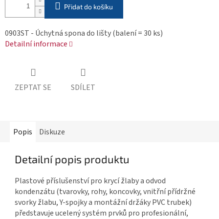
Přidat do košíku
0903ST - Úchytná spona do lišty (balení = 30 ks)
Detailní informace
ZEPTAT SE
SDÍLET
Popis
Diskuze
Detailní popis produktu
Plastové příslušenství pro krycí žlaby a odvod
kondenzátu (tvarovky, rohy, koncovky, vnitřní přídržné
svorky žlabu, Y-spojky a montážní držáky PVC trubek)
představuje ucelený systém prvků pro profesionální,