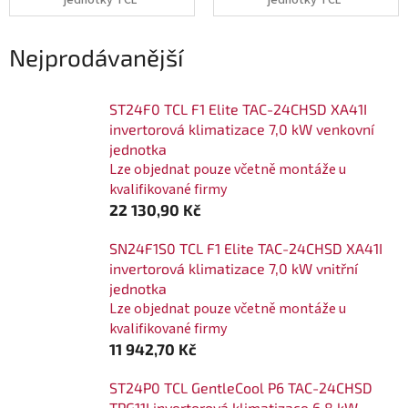
jednotky TCL
jednotky TCL
Nejprodávanější
ST24F0 TCL F1 Elite TAC-24CHSD XA41I
invertorová klimatizace 7,0 kW venkovní
jednotka
Lze objednat pouze včetně montáže u
kvalifikované firmy
22 130,90 Kč
SN24F1S0 TCL F1 Elite TAC-24CHSD XA41I
invertorová klimatizace 7,0 kW vnitřní
jednotka
Lze objednat pouze včetně montáže u
kvalifikované firmy
11 942,70 Kč
ST24P0 TCL GentleCool P6 TAC-24CHSD
TPG11I invertorová klimatizace 6,8 kW