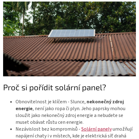
Proč si pořídit solární panel?
Obnovitelnost je klíčem - Slunce,
nekonečný zdroj
energie
, není jako ropa či plyn. Jeho paprsky mohou
sloužit jako nekonečný zdroj energie a nebudete se
muset obávat růstu cen energie.
Nezávislost bez kompromisů -
Solární panely
umožňují
napájení chaty i v místech, kde je elektrická síť drahá