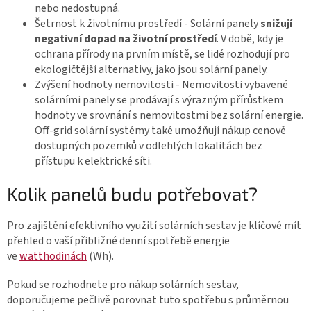
nebo nedostupná.
Šetrnost k životnímu prostředí - Solární panely
snižují
negativní dopad na životní prostředí
. V době, kdy je
ochrana přírody na prvním místě, se lidé rozhodují pro
ekologičtější alternativy, jako jsou solární panely.
Zvýšení hodnoty nemovitosti - Nemovitosti vybavené
solárními panely se prodávají s výrazným přírůstkem
hodnoty ve srovnání s nemovitostmi bez solární energie.
Off-grid solární systémy také umožňují nákup cenově
dostupných pozemků v odlehlých lokalitách bez
přístupu k elektrické síti.
Kolik panelů budu potřebovat?
Pro zajištění efektivního využití solárních sestav je klíčové mít
přehled o vaší přibližné denní spotřebě energie
ve
watthodinách
(Wh).
Pokud se rozhodnete pro nákup solárních sestav,
doporučujeme pečlivě porovnat tuto spotřebu s průměrnou