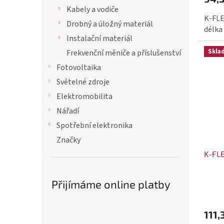
Kabely a vodiče
K-FLE
Drobný a úložný materiál
délka
Instalační materiál
Skla
Frekvenční měniče a příslušenství
Fotovoltaika
Světelné zdroje
Elektromobilita
Nářadí
Spotřební elektronika
Značky
K-FLE
Přijímáme online platby
111,