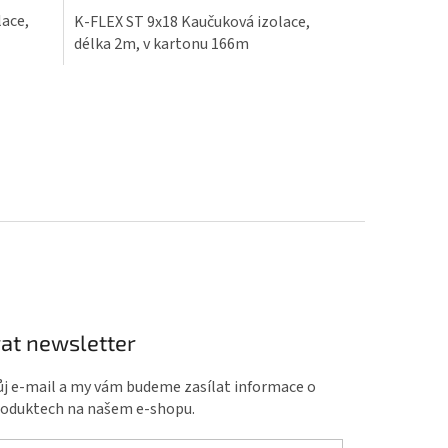
lace,
K-FLEX ST 9x18 Kaučuková izolace,
délka 2m, v kartonu 166m
at newsletter
ůj e-mail a my vám budeme zasílat informace o
roduktech na našem e-shopu.